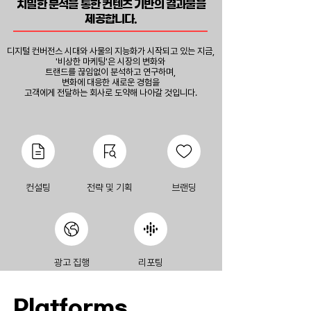
치밀한 분석을 통한 컨텐츠 기반의 결과물을
제공합니다.
디지털 컨버전스 시대와 사물의 지능화가 시작되고 있는 지금,
'비상한 마케팅'은 시장의 변화와
트랜드를 끊임없이 분석하고 연구하며,
​변화에 대응한 새로운 경험을
고객에게 전달하는 회사로 도약해 나아갈 것입니다.
​컨설팅
전략 및 기획
브랜딩
​광고 집행
리포팅
Platforms