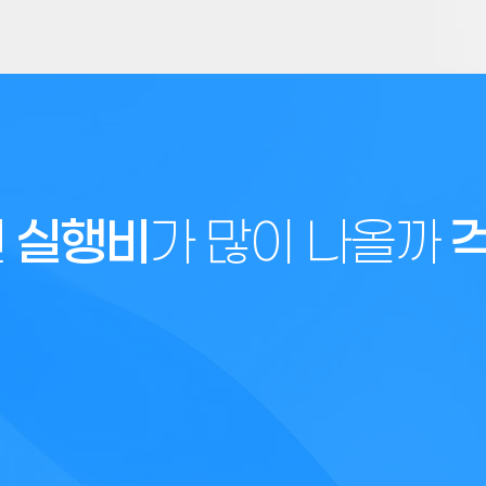
면
실행비
가 많이 나올까