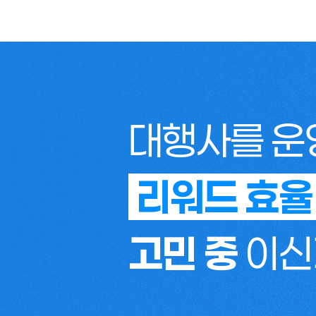
대행사를 운영
리워드 효
고민 중
이신