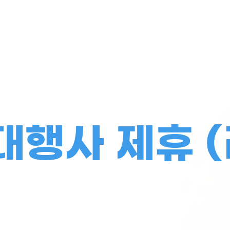
비상한마케팅
회사 소개
서비
대행사 제휴 