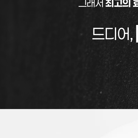
그래서
최고의 
드디어,