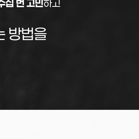
수십 번 고민
하고
는 방법을