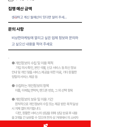
집행 예산 금액
문의 사항
● 개인정보의 수집 및 이용 목적
가입
의사 확인, 본인 식별, 신규 서비스 등 최신 정보
안내 및 개인 맞춤 서비스 제공을 위한 자료, 기타 원활한
양질의 서비스 제공 등
● 수집하는 개인정보의 항목
이름, 이메일,연락처, 핸드폰
번호, 그 외 선택 항목
● 개인정보의 보유 및 이용 기간
원칙적으로 개인정보의 수집 또는 제공 받은 목적 달성
시 지체 없이 파기합니다.
다만, 원활한 서비스의 상담을 위해 상담 완료 후 내용
을 3개월 간 보유할 수 있으며 전자 상 거래에서 의 소비자
보호에 관한 법률 등 타 법률에 의해 보존할 필요가 있는
경우에는 일정 기간 보존합니다.