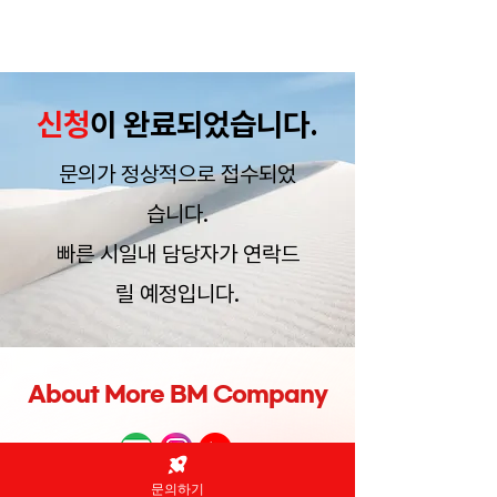
비상한마케팅
신청
이 완료되었습니다.
문의가 정상적으로 접수되었
습니다.
빠른 시일내 담당자가 연락드
릴 예정입니다.
About More BM Company
문의하기
(주)비상한마케팅 ｜ 대표이사: 강동현
｜이용약관