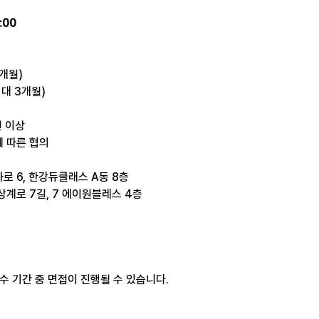
:00
개월)
최대 3개월)
원 이상
력에 따른 협의
로 6, 한강듀클래스 A동 8층
상계로 7길, 7 에이원블레스 4층
수 기간 중 면접이 진행될 수 있습니다.