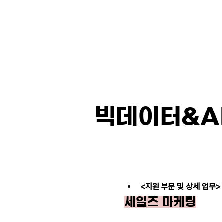
비상한마케팅
회사 소개
서비
빅데이터&AI
<지원 부문 및 상세 업무>
세일즈 마케팅