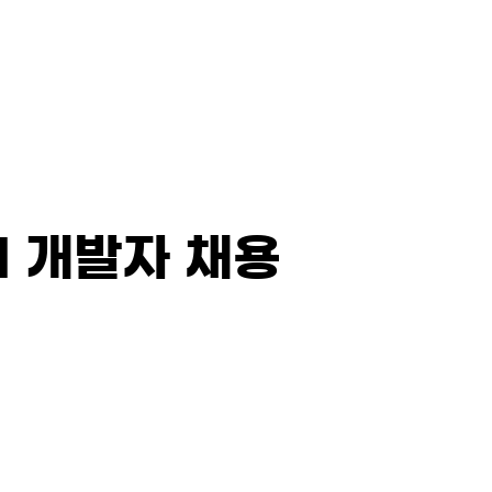
스 소개
이벤트
N쇼핑
대
 개발자 채용